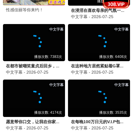
繁花·沪上风云
王家卫美学 · 2025
9.6
2025
下饭极速播
🍗 下饭动作